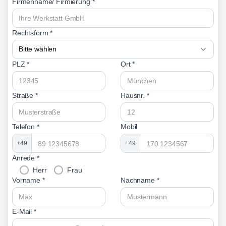
Firmenname/ Firmierung *
Rechtsform *
PLZ *
Ort *
Straße *
Hausnr. *
Telefon *
Mobil
+49
+49
Anrede *
Herr
Frau
Vorname *
Nachname *
E-Mail *